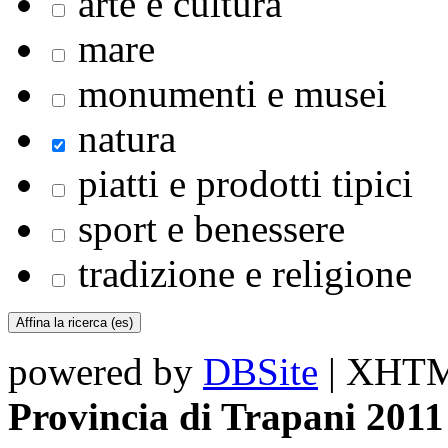
arte e cultura
mare
monumenti e musei
natura
piatti e prodotti tipici
sport e benessere
tradizione e religione
powered by
DBSite
| XHTML
Provincia di Trapani 2011