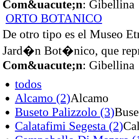
Com&uacute;n
: Gibellina
ORTO BOTANICO
De otro tipo es el Museo E
Jard�n Bot�nico, que repr
Com&uacute;n
: Gibellina
todos
Alcamo (2)
Alcamo
Buseto Palizzolo (3)
Buse
Calatafimi Segesta (2)
Cal