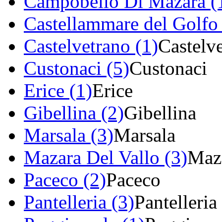
Campobello Di Mazara (
Castellammare del Golfo 
Castelvetrano (1)
Castelv
Custonaci (5)
Custonaci
Erice (1)
Erice
Gibellina (2)
Gibellina
Marsala (3)
Marsala
Mazara Del Vallo (3)
Maza
Paceco (2)
Paceco
Pantelleria (3)
Pantelleria