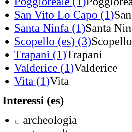
Poggioreale (1)
Poggiorea
San Vito Lo Capo (1)
San
Santa Ninfa (1)
Santa Nin
Scopello (es) (3)
Scopello
Trapani (1)
Trapani
Valderice (1)
Valderice
Vita (1)
Vita
Interessi (es)
archeologia