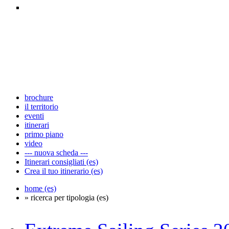
brochure
il territorio
eventi
itinerari
primo piano
video
--- nuova scheda ---
Itinerari consigliati (es)
Crea il tuo itinerario (es)
home (es)
» ricerca per tipologia (es)