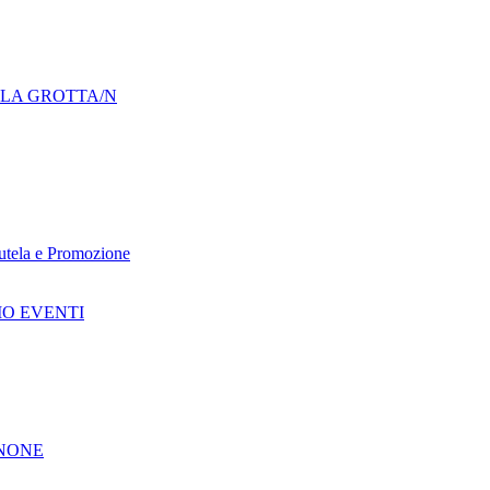
LLA GROTTA/N
 Tutela e Promozione
IO EVENTI
GNONE