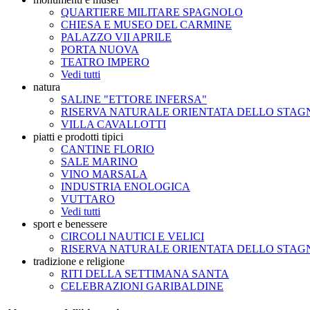
QUARTIERE MILITARE SPAGNOLO
CHIESA E MUSEO DEL CARMINE
PALAZZO VII APRILE
PORTA NUOVA
TEATRO IMPERO
Vedi tutti
natura
SALINE "ETTORE INFERSA"
RISERVA NATURALE ORIENTATA DELLO STA
VILLA CAVALLOTTI
piatti e prodotti tipici
CANTINE FLORIO
SALE MARINO
VINO MARSALA
INDUSTRIA ENOLOGICA
VUTTARO
Vedi tutti
sport e benessere
CIRCOLI NAUTICI E VELICI
RISERVA NATURALE ORIENTATA DELLO STA
tradizione e religione
RITI DELLA SETTIMANA SANTA
CELEBRAZIONI GARIBALDINE