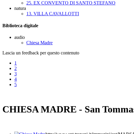
25. EX CONVENTO DI SANTO STEFANO
natura
13. VILLA CAVALLOTTI
Biblioteca digitale
audio
Chiesa Madre
Lascia un feedback per questo contenuto
1
2
3
4
5
CHIESA MADRE - San Tommas