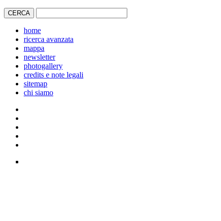
home
ricerca avanzata
mappa
newsletter
photogallery
credits e note legali
sitemap
chi siamo