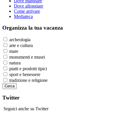
Dove mangiare
Dove alloggiare
Come arrivare
Mediateca
Organizza
la tua vacanza
archeologia
arte e cultura
mare
monumenti e musei
natura
piatti e prodotti tipici
sport e benessere
tradizione e religione
Twitter
Seguici anche su Twitter