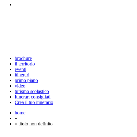
brochure
il territorio
eventi
itinerari
primo piano
video
turismo scolastico
Itinerari consigliati
Crea il tuo itinerario
home
»
» titolo non definito