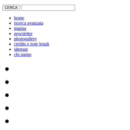
home
ricerca avanzata
mappa
newsletter
photogallery
credits e note legali
sitemap
chi siamo