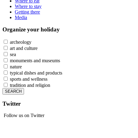
Where to eat
Where to stay
Getting there
Media
Organize
your holiday
archeology
art and culture
sea
monuments and museums
nature
typical dishes and products
sports and wellness
tradition and religion
Twitter
Follow us on Twitter