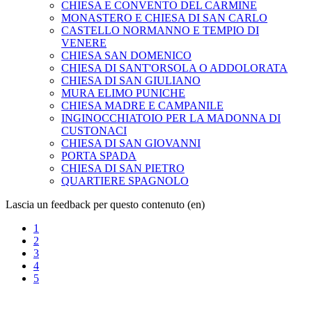
CHIESA E CONVENTO DEL CARMINE
MONASTERO E CHIESA DI SAN CARLO
CASTELLO NORMANNO E TEMPIO DI
VENERE
CHIESA SAN DOMENICO
CHIESA DI SANT'ORSOLA O ADDOLORATA
CHIESA DI SAN GIULIANO
MURA ELIMO PUNICHE
CHIESA MADRE E CAMPANILE
INGINOCCHIATOIO PER LA MADONNA DI
CUSTONACI
CHIESA DI SAN GIOVANNI
PORTA SPADA
CHIESA DI SAN PIETRO
QUARTIERE SPAGNOLO
Lascia un feedback per questo contenuto (en)
1
2
3
4
5