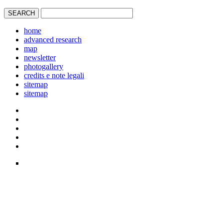
home
advanced research
map
newsletter
photogallery
credits e note legali
sitemap
sitemap