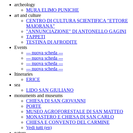
archeology
MURA ELIMO PUNICHE
art and culture
CENTRO DI CULTURA SCIENTIFICA "ETTORE
MAIORANA"
"ANNUNCIAZIONE" DI ANTONELLO GAGINI
TAPPETI
TESTINA DI AFRODITE
Events
--- nuova scheda ---
--- nuova scheda ---
--- nuova scheda ---
--- nuova scheda ---
Itineraries
ERICE
sea
LIDO SAN GIULIANO
monuments and museums
CHIESA DI SAN GIOVANNI
PORTE
MUSEO AGROFORESTALE DI SAN MATTEO
MONASTERO E CHIESA DI SAN CARLO
CHIESA E CONVENTO DEL CARMINE
Vedi tutti (en)
nature