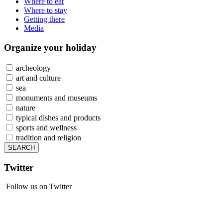
Where to eat
Where to stay
Getting there
Media
Organize
your holiday
archeology
art and culture
sea
monuments and museums
nature
typical dishes and products
sports and wellness
tradition and religion
Twitter
Follow us on Twitter