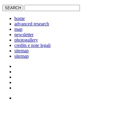
home
advanced research
map
newsletter
photogallery
credits e note legali
sitemap
sitemap