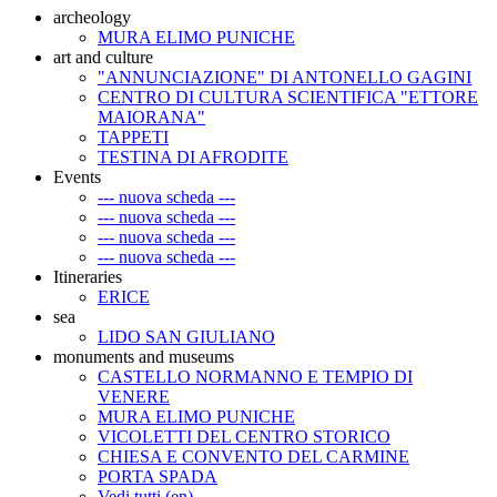
archeology
MURA ELIMO PUNICHE
art and culture
"ANNUNCIAZIONE" DI ANTONELLO GAGINI
CENTRO DI CULTURA SCIENTIFICA "ETTORE
MAIORANA"
TAPPETI
TESTINA DI AFRODITE
Events
--- nuova scheda ---
--- nuova scheda ---
--- nuova scheda ---
--- nuova scheda ---
Itineraries
ERICE
sea
LIDO SAN GIULIANO
monuments and museums
CASTELLO NORMANNO E TEMPIO DI
VENERE
MURA ELIMO PUNICHE
VICOLETTI DEL CENTRO STORICO
CHIESA E CONVENTO DEL CARMINE
PORTA SPADA
Vedi tutti (en)