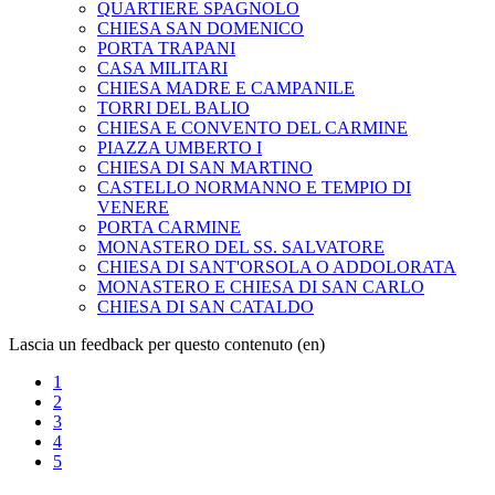
QUARTIERE SPAGNOLO
CHIESA SAN DOMENICO
PORTA TRAPANI
CASA MILITARI
CHIESA MADRE E CAMPANILE
TORRI DEL BALIO
CHIESA E CONVENTO DEL CARMINE
PIAZZA UMBERTO I
CHIESA DI SAN MARTINO
CASTELLO NORMANNO E TEMPIO DI
VENERE
PORTA CARMINE
MONASTERO DEL SS. SALVATORE
CHIESA DI SANT'ORSOLA O ADDOLORATA
MONASTERO E CHIESA DI SAN CARLO
CHIESA DI SAN CATALDO
Lascia un feedback per questo contenuto (en)
1
2
3
4
5