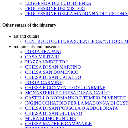
LEGGENDA DEI LUDI DI ENEA
PROCESSIONE DEI MISTERI
PROCESSIONE DELLA MADONNA DI CUSTONA
Other stages of the itinerary
art and culture
CENTRO DI CULTURA SCIENTIFICA "ETTORE 
monuments and museums
PORTA TRAPANI
CASA MILITARI
PIAZZA UMBERTO I
CHIESA DI SAN MARTINO
CHIESA SAN DOMENICO
CHIESA DI SAN CATALDO
PORTA CARMINE
CHIESA E CONVENTO DEL CARMINE
MONASTERO E CHIESA DI SAN CARLO
CASTELLO NORMANNO E TEMPIO DI VENERE
INGINOCCHIATOIO PER LA MADONNA DI CUS
CHIESA DI SANT'ORSOLA O ADDOLORATA
CHIESA DI SAN GIULIANO
MURA ELIMO PUNICHE
CHIESA MADRE E CAMPANILE