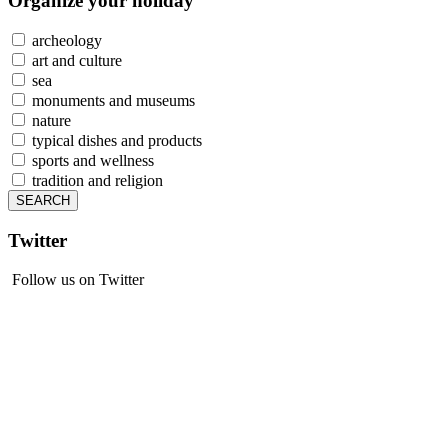
Organize
your holiday
archeology
art and culture
sea
monuments and museums
nature
typical dishes and products
sports and wellness
tradition and religion
Twitter
Follow us on Twitter