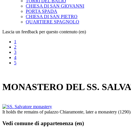
TORRI DEL BALIO
CHIESA DI SAN GIOVANNI
PORTA SPADA
CHIESA DI SAN PIETRO
QUARTIERE SPAGNOLO
Lascia un feedback per questo contenuto (en)
1
2
3
4
5
MONASTERO DEL SS. SALV
It holds the remains of palazzo Chiaramonte, later a monastery (1290)
Vedi comune di appartenenza (en)