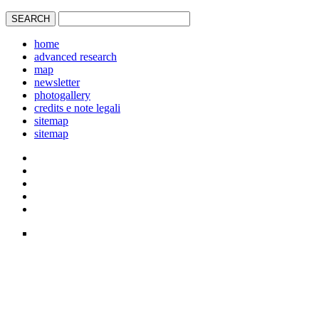
home
advanced research
map
newsletter
photogallery
credits e note legali
sitemap
sitemap