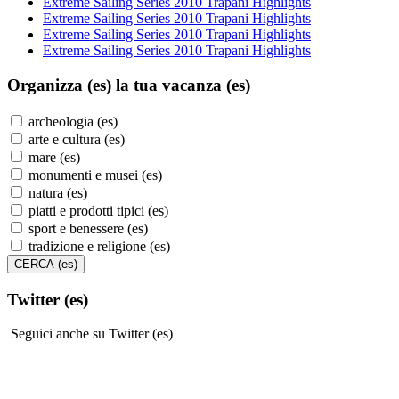
Extreme Sailing Series 2010 Trapani Highlights
Extreme Sailing Series 2010 Trapani Highlights
Extreme Sailing Series 2010 Trapani Highlights
Extreme Sailing Series 2010 Trapani Highlights
Organizza (es)
la tua vacanza (es)
archeologia (es)
arte e cultura (es)
mare (es)
monumenti e musei (es)
natura (es)
piatti e prodotti tipici (es)
sport e benessere (es)
tradizione e religione (es)
Twitter (es)
Seguici anche su Twitter (es)