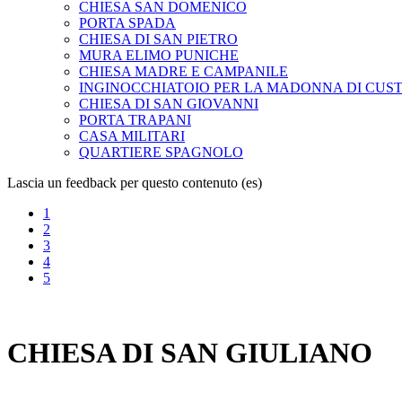
CHIESA SAN DOMENICO
PORTA SPADA
CHIESA DI SAN PIETRO
MURA ELIMO PUNICHE
CHIESA MADRE E CAMPANILE
INGINOCCHIATOIO PER LA MADONNA DI CUS
CHIESA DI SAN GIOVANNI
PORTA TRAPANI
CASA MILITARI
QUARTIERE SPAGNOLO
Lascia un feedback per questo contenuto (es)
1
2
3
4
5
CHIESA DI SAN GIULIANO