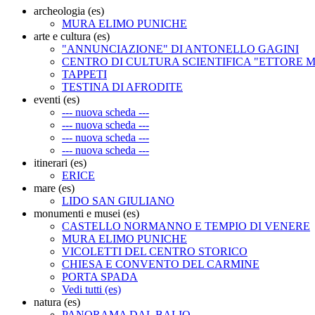
archeologia (es)
MURA ELIMO PUNICHE
arte e cultura (es)
"ANNUNCIAZIONE" DI ANTONELLO GAGINI
CENTRO DI CULTURA SCIENTIFICA "ETTORE 
TAPPETI
TESTINA DI AFRODITE
eventi (es)
--- nuova scheda ---
--- nuova scheda ---
--- nuova scheda ---
--- nuova scheda ---
itinerari (es)
ERICE
mare (es)
LIDO SAN GIULIANO
monumenti e musei (es)
CASTELLO NORMANNO E TEMPIO DI VENERE
MURA ELIMO PUNICHE
VICOLETTI DEL CENTRO STORICO
CHIESA E CONVENTO DEL CARMINE
PORTA SPADA
Vedi tutti (es)
natura (es)
PANORAMA DAL BALIO