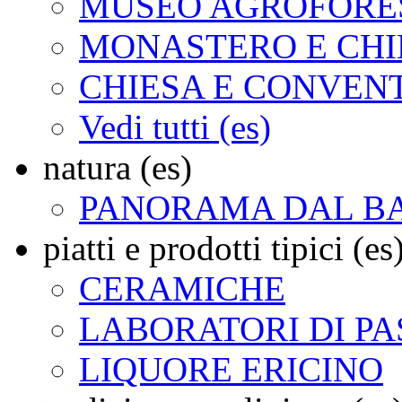
MUSEO AGROFORES
MONASTERO E CHI
CHIESA E CONVEN
Vedi tutti (es)
natura (es)
PANORAMA DAL B
piatti e prodotti tipici (es
CERAMICHE
LABORATORI DI PA
LIQUORE ERICINO