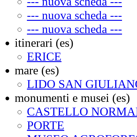
--- nuova scheda ---
--- nuova scheda ---
--- nuova scheda ---
itinerari (es)
ERICE
mare (es)
LIDO SAN GIULIAN
monumenti e musei (es)
CASTELLO NORMAN
PORTE