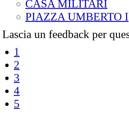
CASA MILITARI
PIAZZA UMBERTO I
Lascia un feedback per ques
1
2
3
4
5