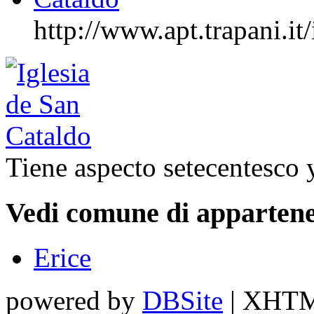
http://www.apt.trapani
Tiene aspecto setecentesco y
Vedi comune di appartene
Erice
powered by
DBSite
| XHTML