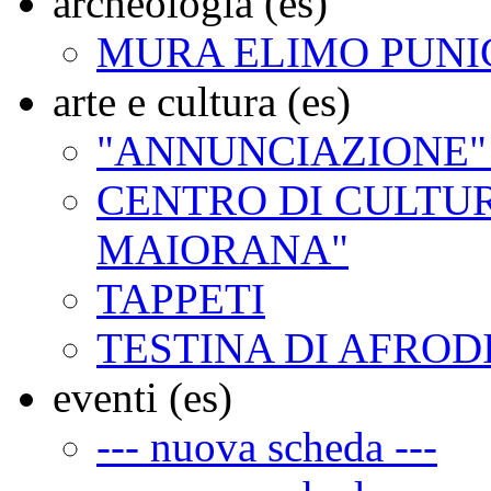
archeologia (es)
MURA ELIMO PUNI
arte e cultura (es)
"ANNUNCIAZIONE"
CENTRO DI CULTUR
MAIORANA"
TAPPETI
TESTINA DI AFROD
eventi (es)
--- nuova scheda ---