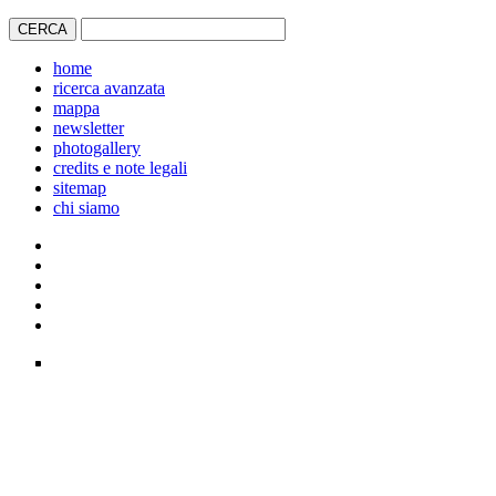
home
ricerca avanzata
mappa
newsletter
photogallery
credits e note legali
sitemap
chi siamo