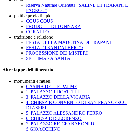
Riserva Naturale Orientata "SALINE DI TRAPANI E
PACECO"
piatti e prodotti tipici
COUS COUS
PRODOTTI DI TONNARA
CORALLO
tradizione e religione
FESTA DELLA MADONNA DI TRAPANI
FESTA DI SANT'ALBERTO
PROCESSIONE DEI MISTERI
SETTIMANA SANTA
Altre tappe dell'itinerario
monumenti e musei
CASINA DELLE PALME
1. PALAZZO LUCATELLI
3. PALAZZO DELLA VICARIA
4. CHIESA E CONVENTO DI SAN FRANCESCO
DI ASSISI
5. PALAZZO ALESSANDRO FERRO
6. CHIESA DI S.LORENZO
7. PALAZZO RICCIO BARONI DI
S.GIOACCHINO