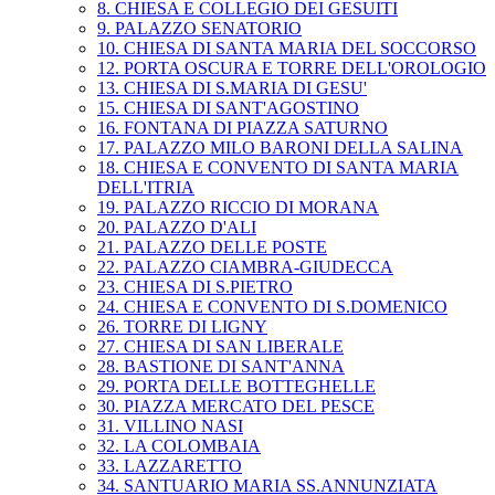
8. CHIESA E COLLEGIO DEI GESUITI
9. PALAZZO SENATORIO
10. CHIESA DI SANTA MARIA DEL SOCCORSO
12. PORTA OSCURA E TORRE DELL'OROLOGIO
13. CHIESA DI S.MARIA DI GESU'
15. CHIESA DI SANT'AGOSTINO
16. FONTANA DI PIAZZA SATURNO
17. PALAZZO MILO BARONI DELLA SALINA
18. CHIESA E CONVENTO DI SANTA MARIA
DELL'ITRIA
19. PALAZZO RICCIO DI MORANA
20. PALAZZO D'ALI
21. PALAZZO DELLE POSTE
22. PALAZZO CIAMBRA-GIUDECCA
23. CHIESA DI S.PIETRO
24. CHIESA E CONVENTO DI S.DOMENICO
26. TORRE DI LIGNY
27. CHIESA DI SAN LIBERALE
28. BASTIONE DI SANT'ANNA
29. PORTA DELLE BOTTEGHELLE
30. PIAZZA MERCATO DEL PESCE
31. VILLINO NASI
32. LA COLOMBAIA
33. LAZZARETTO
34. SANTUARIO MARIA SS.ANNUNZIATA