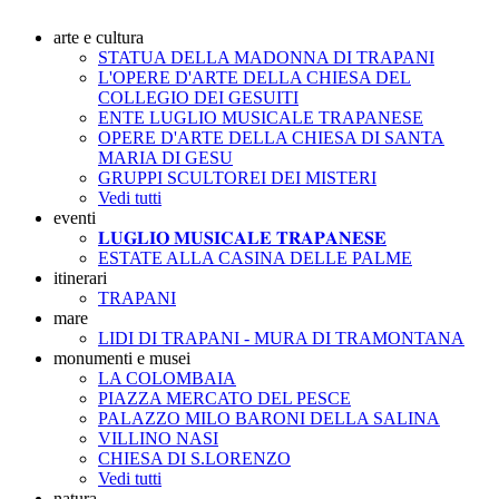
arte e cultura
STATUA DELLA MADONNA DI TRAPANI
L'OPERE D'ARTE DELLA CHIESA DEL
COLLEGIO DEI GESUITI
ENTE LUGLIO MUSICALE TRAPANESE
OPERE D'ARTE DELLA CHIESA DI SANTA
MARIA DI GESU
GRUPPI SCULTOREI DEI MISTERI
Vedi tutti
eventi
𝐋𝐔𝐆𝐋𝐈𝐎 𝐌𝐔𝐒𝐈𝐂𝐀𝐋𝐄 𝐓𝐑𝐀𝐏𝐀𝐍𝐄𝐒𝐄
ESTATE ALLA CASINA DELLE PALME
itinerari
TRAPANI
mare
LIDI DI TRAPANI - MURA DI TRAMONTANA
monumenti e musei
LA COLOMBAIA
PIAZZA MERCATO DEL PESCE
PALAZZO MILO BARONI DELLA SALINA
VILLINO NASI
CHIESA DI S.LORENZO
Vedi tutti
natura