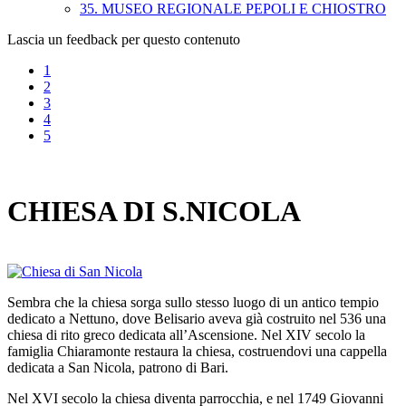
35. MUSEO REGIONALE PEPOLI E CHIOSTRO
Lascia un feedback per questo contenuto
1
2
3
4
5
CHIESA DI S.NICOLA
Sembra che la chiesa sorga sullo stesso luogo di un antico tempio
dedicato a Nettuno, dove Belisario aveva già costruito nel 536 una
chiesa di rito greco dedicata all’Ascensione. Nel XIV secolo la
famiglia Chiaramonte restaura la chiesa, costruendovi una cappella
dedicata a San Nicola, patrono di Bari.
Nel XVI secolo la chiesa diventa parrocchia, e nel 1749 Giovanni